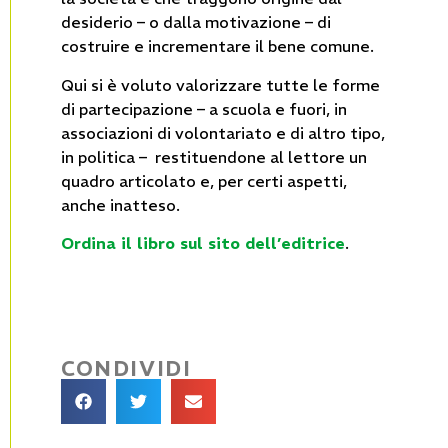
desiderio – o dalla motiva­zione – di
costruire e incrementare il bene co­mune.
Qui si è voluto valorizzare tutte le forme
di partecipazione – a scuola e fuori, in
associazioni di volontariato e di altro tipo,
in politica – restituendone al let­tore un
quadro articolato e, per certi aspetti,
anche inatteso.
Ordina il libro sul sito dell’editrice
.
CONDIVIDI