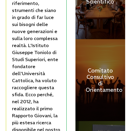
Scientifico
riferimento,
strumenti che siano
in grado di far luce
sui bisogni delle
nuove generazioni e
sulla loro complessa
realtà. L’Istituto
Giuseppe Toniolo di
Studi Superiori, ente
fondatore
Comitato
dell’Università
Consultivo
Cattolica, ha voluto
di
raccogliere questa
Orientamento
sfida. Ecco perché,
nel 2012, ha
realizzato il primo
Rapporto Giovani, la
più estesa ricerca
disponibile nel nostro