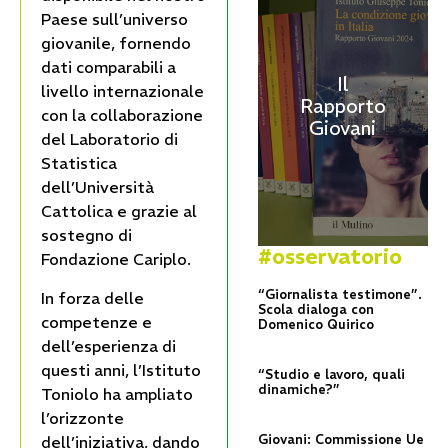
Paese sull’universo
giovanile, fornendo
dati comparabili a
Il
livello internazionale
Rapporto
con la collaborazione
Giovani
del Laboratorio di
Statistica
dell’Università
Cattolica e grazie al
sostegno di
#osservatorio
Fondazione Cariplo.
“Giornalista testimone”.
In forza delle
Scola dialoga con
competenze e
Domenico Quirico
dell’esperienza di
questi anni, l’Istituto
“Studio e lavoro, quali
dinamiche?”
Toniolo ha ampliato
l’orizzonte
Giovani: Commissione Ue
dell’iniziativa, dando