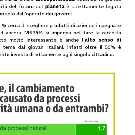
lità del futuro del
pianeta
è strettamente legata
non solo dall’operato dei governi.
0 %
cerca di scegliere prodotti di aziende impegnate
d ancora l’
85,35%
si impegna nel fare la raccolta
petto molto interessante è anche l’
alto senso di
tema dai giovani italiani, infatti oltre il 59% è
ente investa direttamente ogni singolo cittadino.