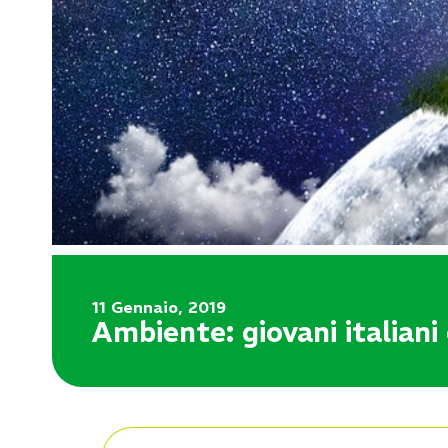
11 Gennaio, 2019
Ambiente: giovani italian