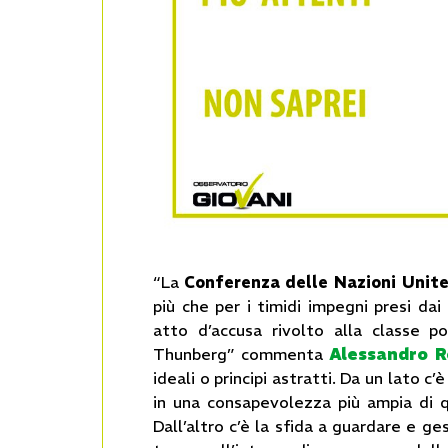
“La
Conferenza delle Nazioni Unit
più che per i timidi impegni presi dai
atto d’accusa rivolto alla classe p
Thunberg” commenta
Alessandro R
ideali o principi astratti. Da un lato
in una consapevolezza più ampia di q
Dall’altro c’è la sfida a guardare e g