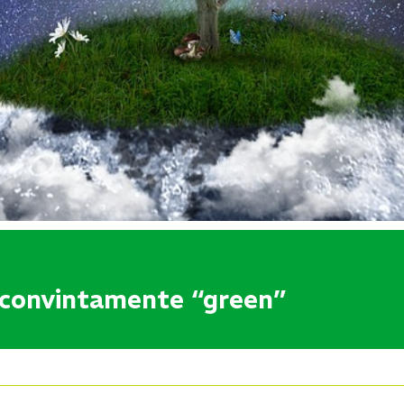
i convintamente “green”