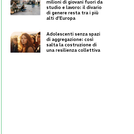
milioni di giovani fuori da
studio e lavoro: il divario
di genere resta tra i più
alti d’Europa
Adolescenti senza spazi
di aggregazione: così
salta la costruzione di
una resilienza collettiva