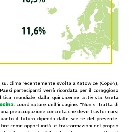
e
sul clima recentemente svolta a Katowice (Cop24),
 Paesi partecipanti verrà ricordata per il coraggioso
olitica mondiale dalla quindicenne attivista Greta
osina
, coordinatore dell’indagine. “Non si tratta di
 c’è una preoccupazione concreta che deve trasformarsi
uanto il futuro dipenda dalle scelte del presente.
estire come opportunità le trasformazioni del proprio