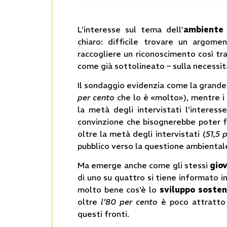
L’interesse sul tema dell’
ambiente
chiaro: difficile trovare un argome
raccogliere un riconoscimento così tr
come già sottolineato – sulla necessit
Il sondaggio evidenzia come la grande 
per cento
che lo è «molto»), mentre i
la metà degli intervistati l’interess
convinzione che bisognerebbe poter f
oltre la metà degli intervistati (
51,5 
pubblico verso la questione ambiental
Ma emerge anche come gli stessi
gio
di uno su quattro si tiene informato 
molto bene cos’è lo
sviluppo sosten
oltre
l’80 per cento
è poco attratto 
questi fronti.