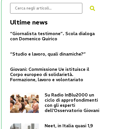
Ultime news
“Giornalista testimone”. Scola dialoga
con Domenico Quirico
“Studio e lavoro, quali dinamiche?”
Giovani: Commissione Ue istituisce il
Corpo europeo di solidarietà.
Formazione, lavoro e volontariato
Su Radio InBlu2000 un
ciclo di approfondimenti
con gli esperti
dell’Osservatorio Giovani
Neet, in Italia quasi 1,9