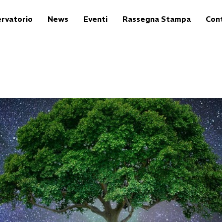
rvatorio
News
Eventi
Rassegna Stampa
Cont