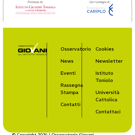
Osservatorio
Cookies
News
Newsletter
Eventi
Istituto
Toniolo
Rassegna
Stampa
Università
Cattolica
Contatti
Contattaci
© Copyright 2024 | Osservatorio Giovani