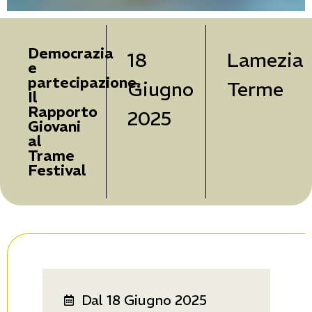
Democrazia
18
Lamezia
e
partecipazione.
Giugno
Terme
Il
Rapporto
2025
Giovani
al
Trame
Festival
Dal 18 Giugno 2025