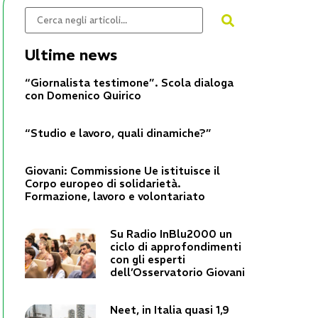
Ultime news
“Giornalista testimone”. Scola dialoga
con Domenico Quirico
“Studio e lavoro, quali dinamiche?”
Giovani: Commissione Ue istituisce il
Corpo europeo di solidarietà.
Formazione, lavoro e volontariato
Su Radio InBlu2000 un
ciclo di approfondimenti
con gli esperti
dell’Osservatorio Giovani
Neet, in Italia quasi 1,9