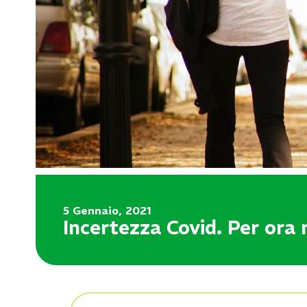
5 Gennaio, 2021
Incertezza Covid. Per ora n