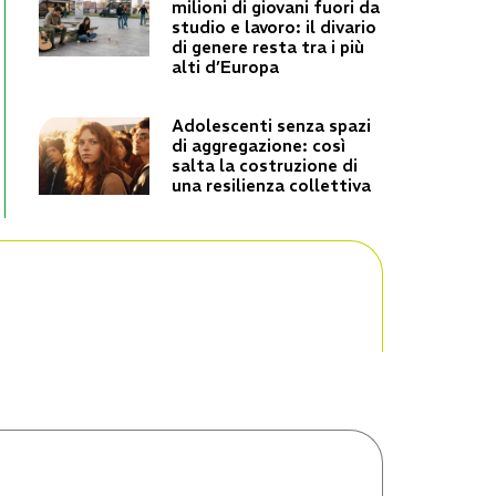
milioni di giovani fuori da
studio e lavoro: il divario
di genere resta tra i più
alti d’Europa
Adolescenti senza spazi
di aggregazione: così
salta la costruzione di
una resilienza collettiva