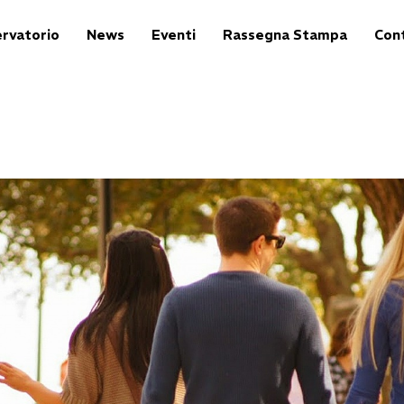
rvatorio
News
Eventi
Rassegna Stampa
Cont