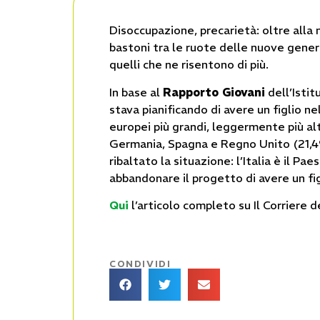
Disoccupazione, precarietà: oltre alla
bastoni tra le ruote delle nuove generaz
quelli che ne risentono di più.
In base al
Rapporto Giovani
dell’Istit
stava pianificando di avere un figlio nel
europei più grandi, leggermente più alt
Germania, Spagna e Regno Unito (21,4%,
ribaltato la situazione: l’Italia è il P
abbandonare il progetto di avere un fig
Qui
l’articolo completo su Il Corriere 
CONDIVIDI