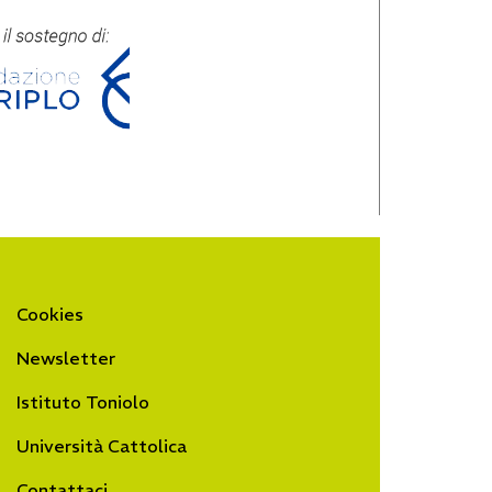
Cookies
Newsletter
Istituto Toniolo
Università Cattolica
Contattaci