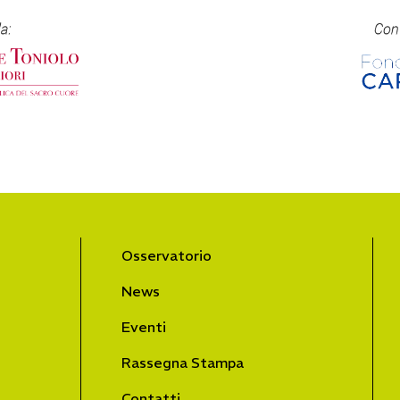
Osservatorio
News
Eventi
Rassegna Stampa
Contatti