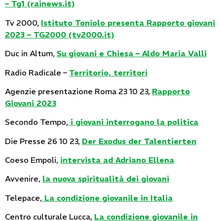
– Tg1 (rainews.it)
Tv 2000,
Istituto Toniolo presenta Rapporto giovani
2023 – TG2000 (tv2000.it)
Duc in Altum,
Su giovani e Chiesa – Aldo Maria Valli
Radio Radicale –
Territorio, territori
Agenzie presentazione Roma 23 10 23,
Rapporto
Giovani 2023
Secondo Tempo,
i giovani interrogano la politica
Die Presse 26 10 23,
Der Exodus der Talentierten
Coeso Empoli,
intervista ad Adriano Ellena
Avvenire,
la nuova spiritualità dei giovani
Telepace,
La condizione giovanile in Italia
Centro culturale Lucca,
La condizione giovanile in