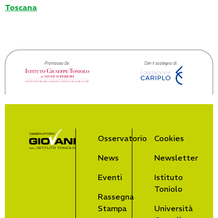
Toscana
Osservatorio
Cookies
News
Newsletter
Eventi
Istituto
Toniolo
Rassegna
Stampa
Università