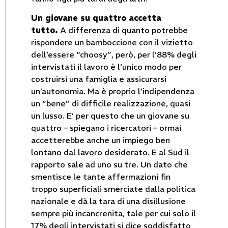
Un giovane su quattro accetta
tutto.
A differenza di quanto potrebbe
rispondere un bamboccione con il vizietto
dell’essere “choosy”, però, per l’88% degli
intervistati il lavoro è l’unico modo per
costruirsi una famiglia e assicurarsi
un’autonomia. Ma è proprio l’indipendenza
un “bene” di difficile realizzazione, quasi
un lusso. E’ per questo che un giovane su
quattro – spiegano i ricercatori – ormai
accetterebbe anche un impiego ben
lontano dal lavoro desiderato. E al Sud il
rapporto sale ad uno su tre. Un dato che
smentisce le tante affermazioni fin
troppo superficiali smerciate dalla politica
nazionale e dà la tara di una disillusione
sempre più incancrenita, tale per cui solo il
17% degli intervistati si dice soddisfatto