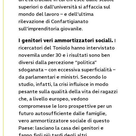
superiori o dall’università si affaccia sul
mondo del lavoro – e dell’ultima
rilevazione di Confartigianato
sull’imprenditoria giovanile.
I genitori veri ammortizzatori sociali.
I
ricercatori del Toniolo hanno intervistato
novemila under 30 e i risultati sono ben
diversi dalla percezione “politica”
sdoganata – con eccessiva superficialità –
da parlamentari e ministri. Secondo lo
studio, infatti, la crisi influisce in modo
pesante sulla qualità della vita dei ragazzi
che, a livello europeo, vedono
compromesse le loro prospettive per un
futuro autosufficiente dalle famiglie,
vero ammortizzatore sociale di questo
Paese: lasciano la casa dei genitori e
fanno figli più tardi degli altri.