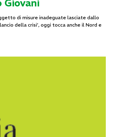
o Giovani
oggetto di misure inadeguate lasciate dallo
ancio della crisi’, oggi tocca anche il Nord e