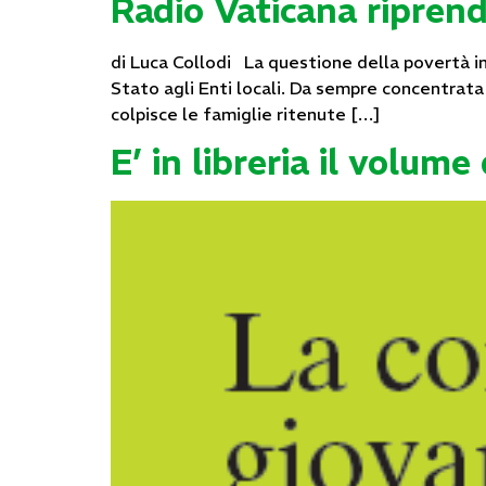
Radio Vaticana riprend
di Luca Collodi La questione della povertà in
Stato agli Enti locali. Da sempre concentrata n
colpisce le famiglie ritenute […]
E’ in libreria il volum