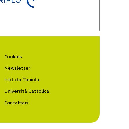
Cookies
Newsletter
Istituto Toniolo
Università Cattolica
Contattaci