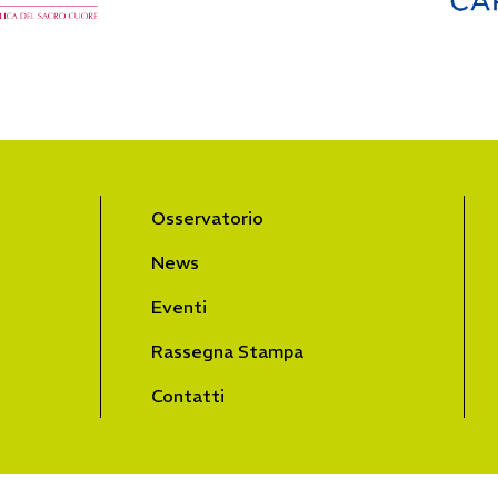
Osservatorio
News
Eventi
Rassegna Stampa
Contatti