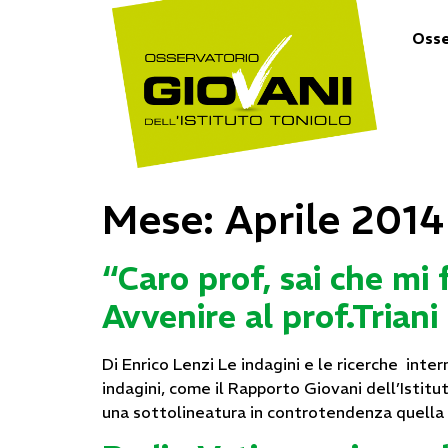
Osse
Mese:
Aprile 2014
“Caro prof, sai che mi 
Avvenire al prof.Triani
Di Enrico Lenzi Le indagini e le ricerche inter
indagini, come il Rapporto Giovani dell’Istitu
una sottolineatura in controtendenza quella c