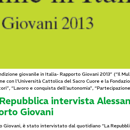
condizione giovanile in Italia- Rapporto Giovani 2013” (“Il M
ne con l’Università Cattolica del Sacro Cuore e la Fondazio
itori”, “Lavoro e conquista dell’autonomia”, “Partecipazione
: Repubblica intervista Alessa
orto Giovani
 Giovani, è stato intervistato dal quotidiano “La Repubbl