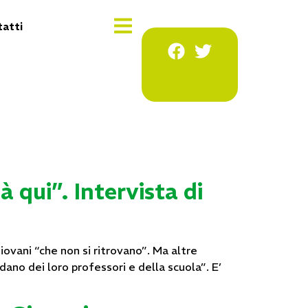
atti
à qui”. Intervista di
giovani “che non si ritrovano”. Ma altre
ano dei loro professori e della scuola”. E’