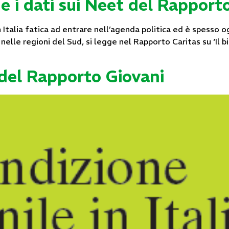
e i dati sui Neet del Rapport
 Italia fatica ad entrare nell’agenda politica ed è spesso 
elle regioni del Sud, si legge nel Rapporto Caritas su ‘Il bil
e del Rapporto Giovani