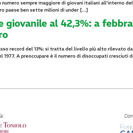
numero sempre maggiore di giovani italiani all’interno della
tro paese ben sette milioni di under […]
e giovanile al 42,3%: a febbra
ro
 record del 13%: si tratta del livello più alto rilevato dall’
del 1977. A preoccupare è il numero di disoccupati cresciuti 