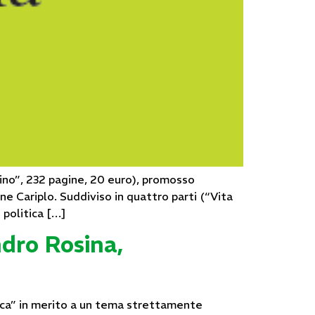
ulino”, 232 pagine, 20 euro), promosso
ne Cariplo. Suddiviso in quattro parti (“Vita
 politica […]
ndro Rosina,
ica” in merito a un tema strettamente