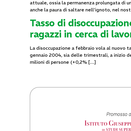
attuale, ossia la permanenza prolungata di un 
anche la paura di saltare nell’ignoto, nel nos
Tasso di disoccupazion
ragazzi in cerca di lavo
La disoccupazione a febbraio vola al nuovo tasso
gennaio 2004, sia delle trimestrali, a inizio 
milioni di persone (+0,2% […]