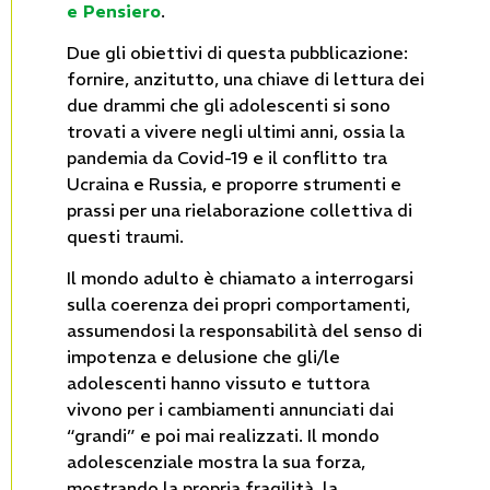
e Pensiero
.
Due gli obiettivi di questa pubblicazione:
fornire, anzitutto, una chiave di lettura dei
due drammi che gli adolescenti si sono
trovati a vivere negli ultimi anni, ossia la
pandemia da Covid-19 e il conflitto tra
Ucraina e Russia, e proporre strumenti e
prassi per una rielaborazione collettiva di
questi traumi.
Il mondo adulto è chiamato a interrogarsi
sulla coerenza dei propri comportamenti,
assumendosi la responsabilità del senso di
impotenza e delusione che gli/le
adolescenti hanno vissuto e tuttora
vivono per i cambiamenti annunciati dai
“grandi” e poi mai realizzati. Il mondo
adolescenziale mostra la sua forza,
mostrando la propria fragilità, la