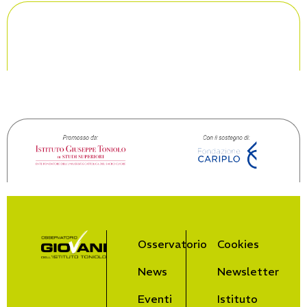
Osservatorio
Cookies
News
Newsletter
Eventi
Istituto