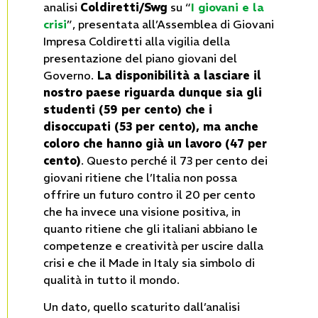
analisi
Coldiretti/Swg
su “
I giovani e la
crisi
”, presentata all’Assemblea di Giovani
Impresa Coldiretti alla vigilia della
presentazione del piano giovani del
Governo.
La disponibilità a lasciare il
nostro paese riguarda dunque sia gli
studenti (59 per cento) che i
disoccupati (53 per cento), ma anche
coloro che hanno già un lavoro (47 per
cento)
. Questo perché il 73 per cento dei
giovani ritiene che l’Italia non possa
offrire un futuro contro il 20 per cento
che ha invece una visione positiva, in
quanto ritiene che gli italiani abbiano le
competenze e creatività per uscire dalla
crisi e che il Made in Italy sia simbolo di
qualità in tutto il mondo.
Un dato, quello scaturito dall’analisi