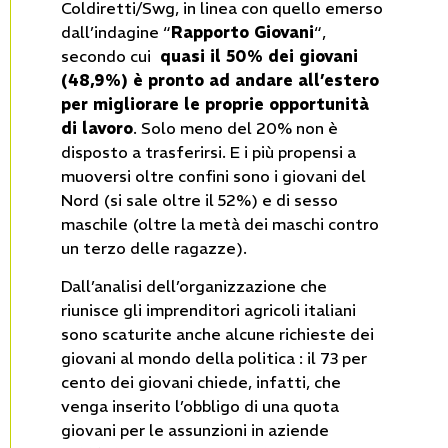
Coldiretti/Swg, in linea con quello emerso
dall’indagine “
Rapporto Giovani
“,
secondo cui
quasi il 50% dei giovani
(48,9%) è pronto ad andare all’estero
per migliorare le proprie opportunità
di lavoro
. Solo meno del 20% non è
disposto a trasferirsi. E i più propensi a
muoversi oltre confini sono i giovani del
Nord (si sale oltre il 52%) e di sesso
maschile (oltre la metà dei maschi contro
un terzo delle ragazze).
Dall’analisi dell’organizzazione che
riunisce gli imprenditori agricoli italiani
sono scaturite anche alcune richieste dei
giovani al mondo della politica : il 73 per
cento dei giovani chiede, infatti, che
venga inserito l’obbligo di una quota
giovani per le assunzioni in aziende