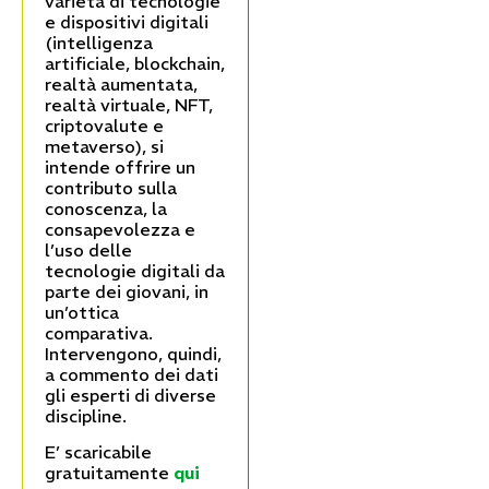
varietà di tecnologie
e dispositivi digitali
(intelligenza
artificiale, blockchain,
realtà aumentata,
realtà virtuale, NFT,
criptovalute e
metaverso), si
intende offrire un
contributo sulla
conoscenza, la
consapevolezza e
l’uso delle
tecnologie digitali da
parte dei giovani, in
un’ottica
comparativa.
Intervengono, quindi,
a commento dei dati
gli esperti di diverse
discipline.
E’ scaricabile
gratuitamente
qui