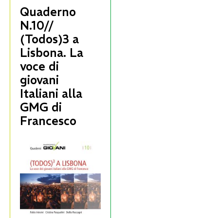
Quaderno
N.10//
(Todos)3 a
Lisbona. La
voce di
giovani
Italiani alla
GMG di
Francesco