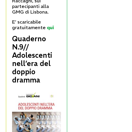
Raccagni, sui
partecipanti alla
GMG di Lisbona.
E’ scaricabile
gratuitamente
qui
Quaderno
N.9//
Adolescenti
nell’era del
doppio
dramma