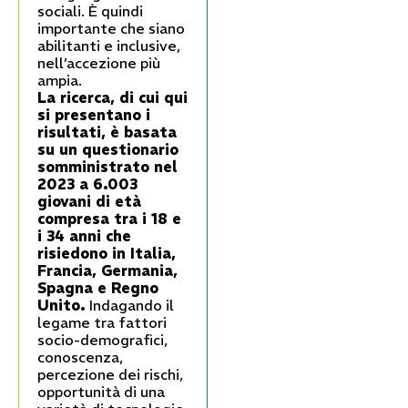
sociali. È quindi
importante che siano
abilitanti e inclusive,
nell’accezione più
ampia.
La ricerca, di cui qui
si presentano i
risultati, è basata
su un questionario
somministrato nel
2023 a 6.003
giovani di età
compresa tra i 18 e
i 34 anni che
risiedono in Italia,
Francia, Germania,
Spagna e Regno
Unito.
Indagando il
legame tra fattori
socio-demografici,
conoscenza,
percezione dei rischi,
opportunità di una