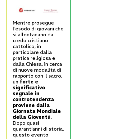
Mentre prosegue
l’esodo di giovani che
si allontanano dal
credo cristiano
cattolico, in
particolare dalla
pratica religiosa e
dalla Chiesa, in cerca
di nuove modalità di
rapporto con il sacro,
un
forte e
significativo
segnale in
controtendenza
proviene dalla
Giornata Mondiale
della Gioventù
.
Dopo quasi
quarant’anni di storia,
questo evento