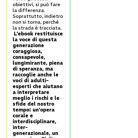
obiettivi, si può fare
la differenza.
Soprattutto, indietro
non si torna, perché
la strada è tracciata.
L’ebook restituisce
la voce di questa
generazione
coraggiosa,
consapevole,
lungimirante, piena
di speranza, ma
raccoglie anche le
voci di adulti-
esperti che aiutano
a interpretare
meglio i rischi e le
sfide del nostro
tempo: un’opera
corale e
interdisciplinare,
inter-
generazionale, un