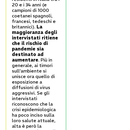
20 e i 34 anni (e
campioni di 1000
coetanei spagnoli,
francesi, tedeschi e
britannici).
La
maggioranza degli
intervistati ritiene
che il rischio di
pandemie sia
destinato ad
aumentare
. Più in
generale, ai timori
sull’ambiente si
unisce ora quello di
esposizione a
diffusioni di virus
aggressivi. Se gli
intervistati
riconoscono che la
crisi epidemiologica
ha poco inciso sulla
loro salute attuale,
alta è però la