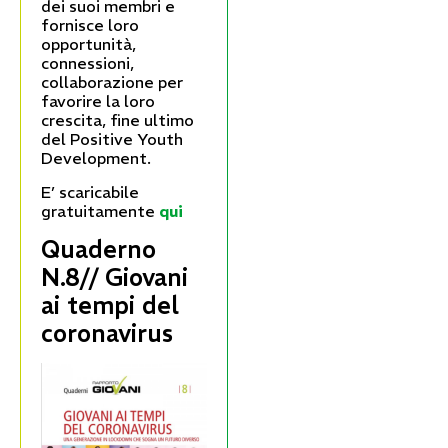
dei suoi membri e
fornisce loro
opportunità,
connessioni,
collaborazione per
favorire la loro
crescita, fine ultimo
del Positive Youth
Development.
E’ scaricabile
gratuitamente
qui
Quaderno
N.8// Giovani
ai tempi del
coronavirus