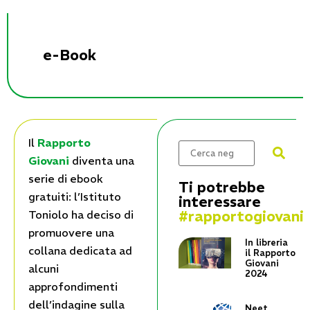
e-Book
Il
Rapporto
Giovani
diventa una
serie di ebook
Ti potrebbe
gratuiti: l’Istituto
interessare
#rapportogiovani
Toniolo ha deciso di
promuovere una
In libreria
collana dedicata ad
il Rapporto
Giovani
alcuni
2024
approfondimenti
dell’indagine sulla
Neet,