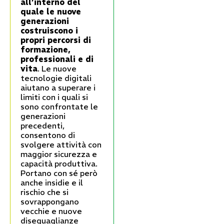
all’interno del
quale le nuove
generazioni
costruiscono i
propri percorsi di
formazione,
professionali e di
vita
. Le nuove
tecnologie digitali
aiutano a superare i
limiti con i quali si
sono confrontate le
generazioni
precedenti,
consentono di
svolgere attività con
maggior sicurezza e
capacità produttiva.
Portano con sé però
anche insidie e il
rischio che si
sovrappongano
vecchie e nuove
diseguaglianze