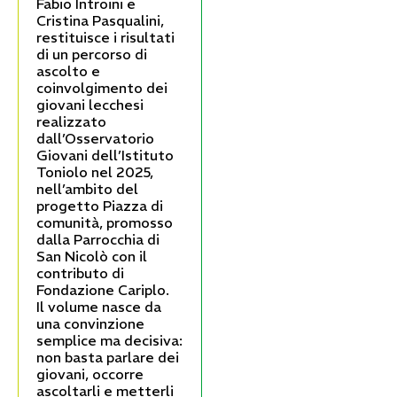
Fabio Introini e
Cristina Pasqualini,
restituisce i risultati
di un percorso di
ascolto e
coinvolgimento dei
giovani lecchesi
realizzato
dall’Osservatorio
Giovani dell’Istituto
Toniolo nel 2025,
nell’ambito del
progetto Piazza di
comunità, promosso
dalla Parrocchia di
San Nicolò con il
contributo di
Fondazione Cariplo.
Il volume nasce da
una convinzione
semplice ma decisiva:
non basta parlare dei
giovani, occorre
ascoltarli e metterli