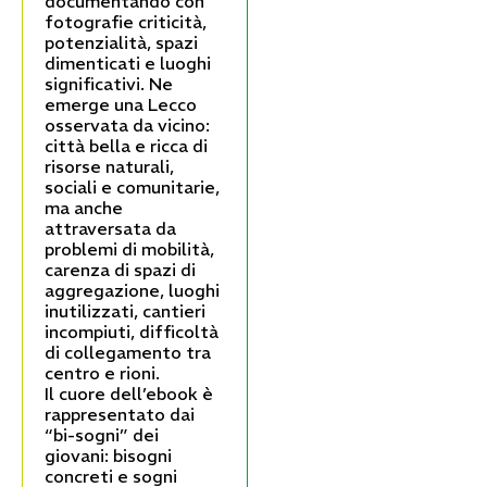
documentando con
fotografie criticità,
potenzialità, spazi
dimenticati e luoghi
significativi. Ne
emerge una Lecco
osservata da vicino:
città bella e ricca di
risorse naturali,
sociali e comunitarie,
ma anche
attraversata da
problemi di mobilità,
carenza di spazi di
aggregazione, luoghi
inutilizzati, cantieri
incompiuti, difficoltà
di collegamento tra
centro e rioni.
Il cuore dell’ebook è
rappresentato dai
“bi-sogni” dei
giovani: bisogni
concreti e sogni