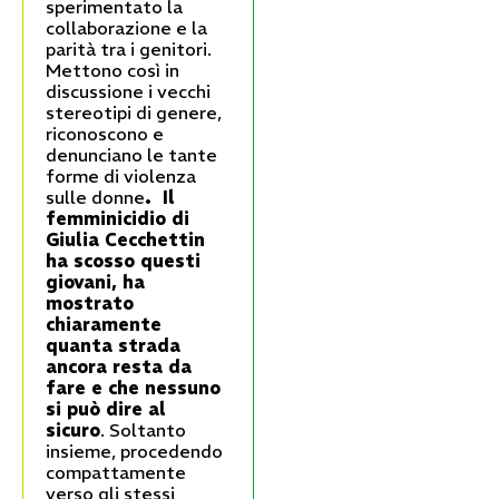
sperimentato la
collaborazione e la
parità tra i genitori.
Mettono così in
discussione i vecchi
stereotipi di genere,
riconoscono e
denunciano le tante
forme di violenza
sulle donne
. Il
femminicidio di
Giulia Cecchettin
ha scosso questi
giovani, ha
mostrato
chiaramente
quanta strada
ancora resta da
fare e che nessuno
si può dire al
sicuro
. Soltanto
insieme, procedendo
compattamente
verso gli stessi