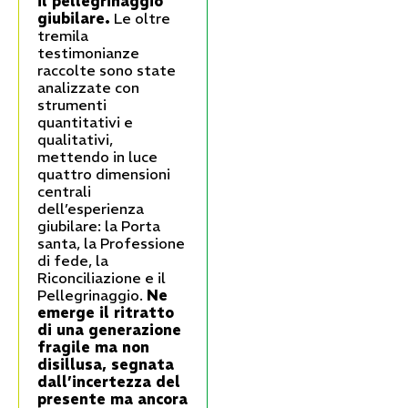
il pellegrinaggio
giubilare.
Le oltre
tremila
testimonianze
raccolte sono state
analizzate con
strumenti
quantitativi e
qualitativi,
mettendo in luce
quattro dimensioni
centrali
dell’esperienza
giubilare: la Porta
santa, la Professione
di fede, la
Riconciliazione e il
Pellegrinaggio.
Ne
emerge il ritratto
di una generazione
fragile ma non
disillusa, segnata
dall’incertezza del
presente ma ancora