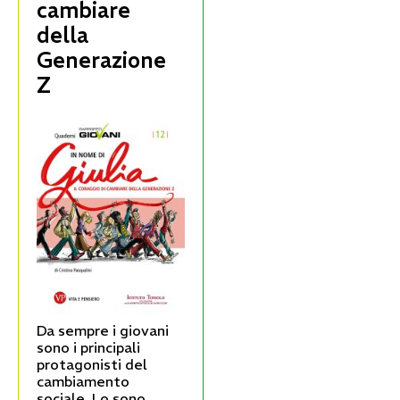
cambiare
della
Generazione
Z
Da sempre i giovani
sono i principali
protagonisti del
cambiamento
sociale. Lo sono