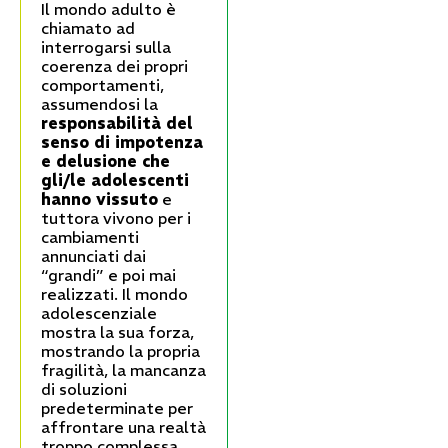
Il mondo adulto è
chiamato ad
interrogarsi sulla
coerenza dei propri
comportamenti,
assumendosi la
responsabilità del
senso di impotenza
e delusione che
gli/le adolescenti
hanno vissuto
e
tuttora vivono per i
cambiamenti
annunciati dai
“grandi” e poi mai
realizzati. Il mondo
adolescenziale
mostra la sua forza,
mostrando la propria
fragilità, la mancanza
di soluzioni
predeterminate per
affrontare una realtà
troppo complessa.