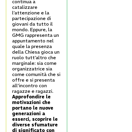
continua a
catalizzare
l’attenzione e la
partecipazione di
giovani da tutto il
mondo. Eppure, la
GMG rappresenta un
appuntamento nel
quale la presenza
della Chiesa gioca un
ruolo tutt’altro che
marginale: sia come
organizzatrice sia
come comunità che si
offre e si presenta
all’incontro con
ragazze e ragazzi.
Approfondire le
motivazioni che
portano le nuove
generazioni a
esserci, scoprire le
diverse sfumature
di significato con