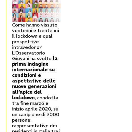
Come hanno vissuto
ventenni e trentenni
il lockdown e quali
prospettive
intravedono?
L’Osservatorio
Giovani ha svolto
la
prima indagine
internazionale su
condizioni e
aspettative delle
nuove generazioni
all’apice del
lockdown
, condotta
tra fine marzo e
inizio aprile 2020, su
un campione di 2000
persone,
rappresentativo dei
residenti in Italia tra i