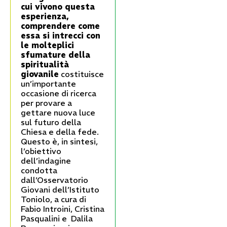
cui vivono questa
esperienza,
comprendere come
essa si intrecci con
le molteplici
sfumature della
spiritualità
giovanile
costituisce
un’importante
occasione di ricerca
per provare a
gettare nuova luce
sul futuro della
Chiesa e della fede.
Questo è, in sintesi,
l’obiettivo
dell’indagine
condotta
dall’Osservatorio
Giovani dell’Istituto
Toniolo, a cura di
Fabio Introini, Cristina
Pasqualini e Dalila