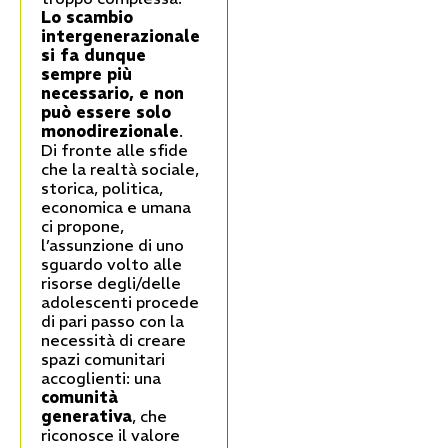
Lo scambio
intergenerazionale
si fa dunque
sempre più
necessario, e non
può essere solo
monodirezionale
.
Di fronte alle sfide
che la realtà sociale,
storica, politica,
economica e umana
ci propone,
l’assunzione di uno
sguardo volto alle
risorse degli/delle
adolescenti procede
di pari passo con la
necessità di creare
spazi comunitari
accoglienti: una
comunità
generativa
, che
riconosce il valore