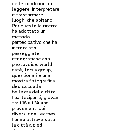
nelle condizioni di
leggere, interpretare
e trasformare i
luoghi che abitano.
Per questo la ricerca
ha adottato un
metodo
partecipativo che ha
intrecciato
passeggiate
etnografiche con
photovoice, world
café, focus group,
questionari e una
mostra fotografica
dedicata alla
bellezza della città.
I partecipanti, giovani
tra i 18 e i 34 anni
provenienti dai
diversi rioni lecchesi,
hanno attraversato
la città a piedi,