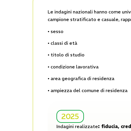
Le indagini nazionali hanno come unive
campione stratificato e casuale, rapp
• sesso
• classi di età
• titolo di studio
• condizione lavorativa
• area geografica di residenza
• ampiezza del comune di residenza
2025
Indagini realizzate
: fiducia, cr