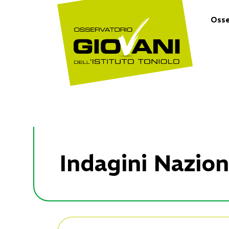
Osse
Indagini Nazion