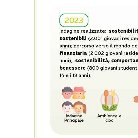
2023
Indagine realizzate:
sostenibil
sostenibili
(2.001 giovani residenti
anni); percorso verso il mondo de
finanziaria
(2.002 giovani resident
anni);
sostenibilità, comportam
benessere
(800 giovani studenti, 
14 e i 19 anni).
Indagine
Ambiente e
Principale
cibo