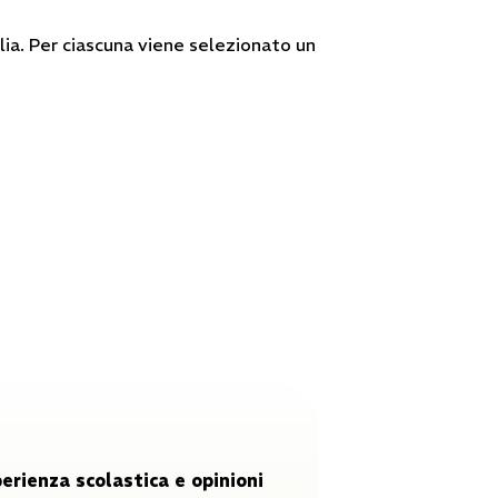
alia. Per ciascuna viene selezionato un
erienza scolastica e opinioni