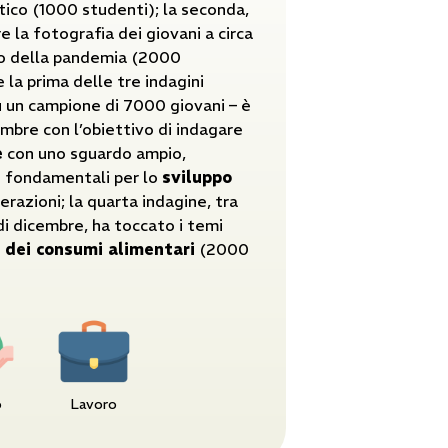
tico (1000 studenti); la seconda,
e la fotografia dei giovani a circa
io della pandemia (2000
e la prima delle tre indagini
u un campione di 7000 giovani – è
mbre con l’obiettivo di indagare
e
con uno sguardo ampio,
e fondamentali per lo
sviluppo
razioni; la quarta indagine, tra
di dicembre, ha toccato i temi
 dei consumi alimentari
(2000
o
Lavoro