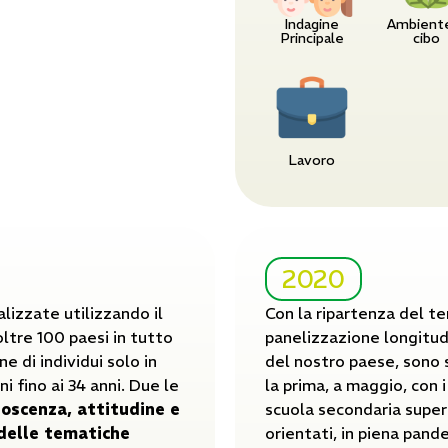
Indagine
Ambient
Principale
cibo
Lavoro
2020
lizzate utilizzando il
Con la ripartenza del ter
oltre 100 paesi in tutto
panelizzazione longitud
ne di individui solo in
del nostro paese, sono 
i fino ai 34 anni. Due le
la prima, a maggio, con 
oscenza, attitudine e
scuola secondaria super
delle tematiche
orientati, in piena pande