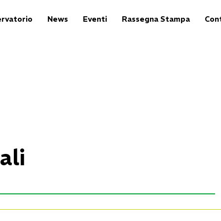
rvatorio
News
Eventi
Rassegna Stampa
Cont
ali