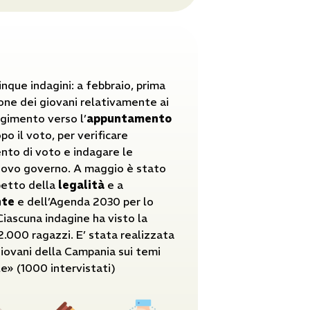
nque indagini: a febbraio, prima
nione dei giovani relativamente ai
lgimento verso l’
appuntamento
o il voto, per verificare
nto di voto e indagare le
nuovo governo. A maggio è stato
petto della
legalità
e a
nte
e dell’Agenda 2030 per lo
 Ciascuna indagine ha visto la
2.000 ragazzi. E’ stata realizzata
giovani della Campania sui temi
le» (1000 intervistati)