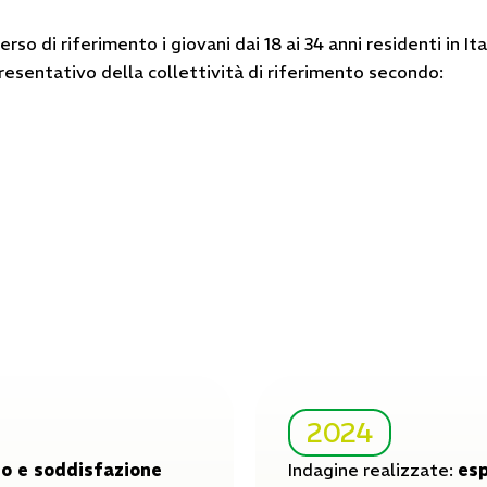
rso di riferimento i giovani dai 18 ai 34 anni residenti in It
resentativo della collettività di riferimento secondo:
2024
edo e soddisfazione
Indagine realizzate:
esp