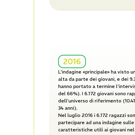
2016
L’indagine «principale» ha visto 
alta da parte dei giovani, e dei 9.
hanno portato a termine l’interv
del 66%). I 6.172 giovani sono ra
dell’universo di riferimento (10.41
34 anni).
Nel luglio 2016 i 6.172 ragazzi son
partecipare ad una indagine sull
caratteristiche utili ai giovani nel