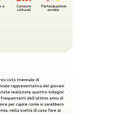
e e
Consumi
Partecipazione
culturali
sociale
zo ciclo triennale di
inale rappresentativa dei giovani
state realizzate quattro indagini:
i frequentanti dell’ultimo anno di
iore per capire come si sarebbero
mia, nella scelta di cosa fare al