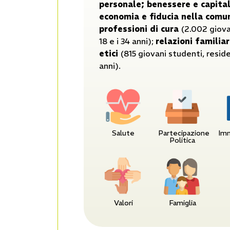
personale; benessere e capital
economia e fiducia nella comu
professioni di cura
(2.002 giovani
18 e i 34 anni);
relazioni familiar
etici
(815 giovani studenti, resident
anni).
Salute
Partecipazione
Imm
Politica
Valori
Famiglia