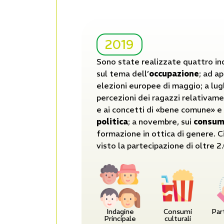
2019
Sono state realizzate quattro ind
sul tema dell’
occupazione
; ad ap
elezioni europee di maggio; a lugl
percezioni dei ragazzi relativam
e ai concetti di «bene comune» e
politica
; a novembre, sui
consumi
formazione in ottica di genere. C
visto la partecipazione di oltre 2
Indagine
Consumi
Par
Principale
culturali