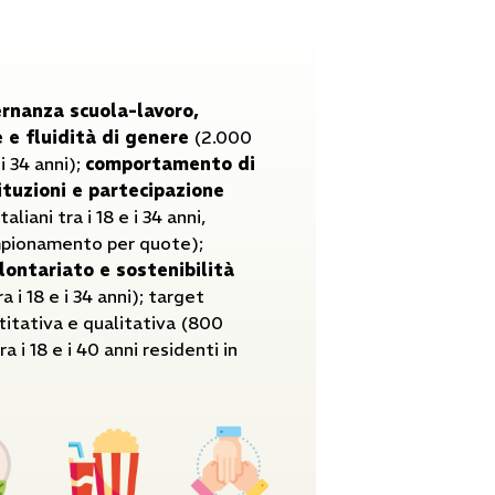
ernanza scuola-lavoro,
 e fluidità di genere
(2.000
 i 34 anni);
comportamento di
tituzioni e partecipazione
liani tra i 18 e i 34 anni,
mpionamento per quote);
lontariato e sostenibilità
a i 18 e i 34 anni); target
titativa e qualitativa (800
ra i 18 e i 40 anni residenti in