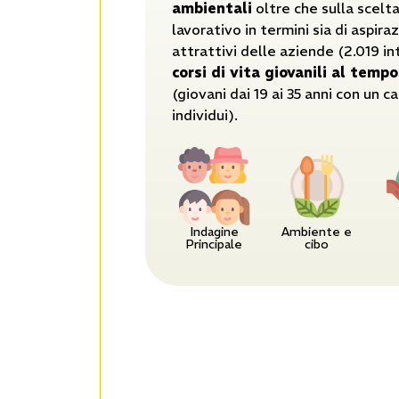
ambientali
oltre che sulla scelt
lavorativo in termini sia di aspira
attrattivi delle aziende (2.019 in
corsi di vita giovanili al tem
(giovani dai 19 ai 35 anni con un 
individui).
Indagine
Ambiente e
Principale
cibo