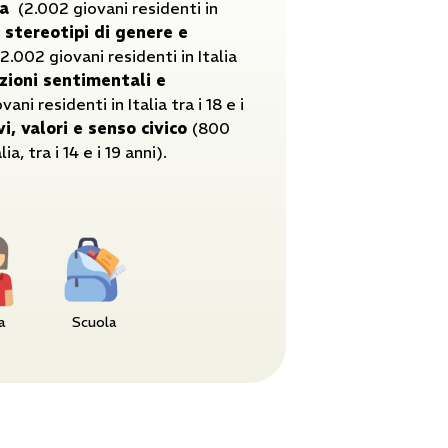
a
(2.002 giovani residenti in
;
stereotipi di genere e
2.002 giovani residenti in Italia
zioni sentimentali e
ani residenti in Italia tra i 18 e i
i, valori e senso civico
(800
ia, tra i 14 e i 19 anni).
a
Scuola