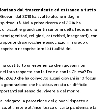
 lontano dal trascendente ed estraneo a tutto
Giovani dal 2013 ha svolto alcune indagini
spiritualità. Nella prima ricerca del 2014 ha
 di piccoli e grandi centri sui temi della fede; in una
ori (genitori, religiosi, catechisti, insegnanti), con
 proposte di parrocchie e associazioni in grado di
coprire o riscoprire loro l’attualità del
ha costituito un’esperienza che i giovani non
nel loro rapporto con la fede e con la Chiesa? Da
el 2020 che ha coinvolto alcuni giovani in 10 focus
na generazione che ha attraversato un difficile
portanti sul senso del vivere e del morire.
ha indagato la percezione dei giovani rispetto al
nza, al limite e all’incertezza di cui la pandemia e la