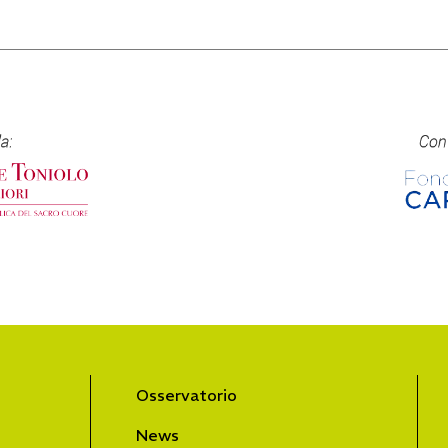
Osservatorio
News