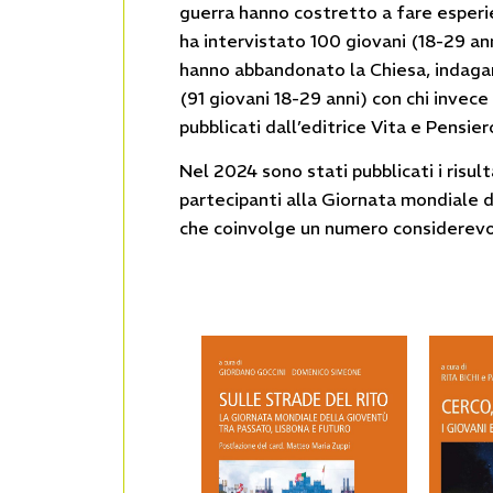
guerra hanno costretto a fare esperi
ha intervistato 100 giovani (18-29 an
hanno abbandonato la Chiesa, indagan
(91 giovani 18-29 anni) con chi invece 
pubblicati dall’editrice Vita e Pensier
Nel 2024 sono stati pubblicati i risult
partecipanti alla Giornata mondiale d
che coinvolge un numero considerevol