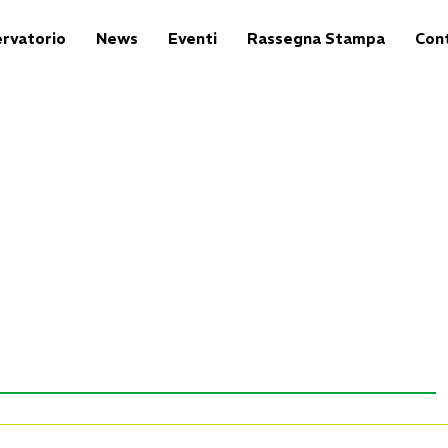
rvatorio
News
Eventi
Rassegna Stampa
Cont