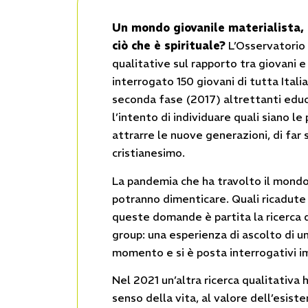
Un mondo giovanile materialista,
ciò che è spirituale?
L’Osservatorio 
qualitative sul rapporto tra giovani e 
interrogato 150 giovani di tutta Italia,
seconda fase (2017) altrettanti educat
l’intento di individuare quali siano le
attrarre le nuove generazioni, di far s
cristianesimo.
La pandemia che ha travolto il mondo 
potranno dimenticare. Quali ricadute 
queste domande è partita la ricerca d
group: una esperienza di ascolto di u
momento e si è posta interrogativi im
Nel 2021 un’altra ricerca qualitativa 
senso della vita, al valore dell’esiste