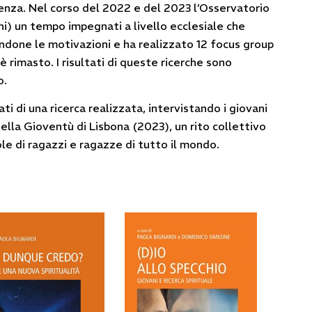
enza. Nel corso del 2022 e del 2023 l’Osservatorio
ni) un tempo impegnati a livello ecclesiale che
done le motivazioni e ha realizzato 12 focus group
è rimasto. I risultati di queste ricerche sono
o.
ati di una ricerca realizzata, intervistando i giovani
ella Gioventù di Lisbona (2023), un rito collettivo
e di ragazzi e ragazze di tutto il mondo.