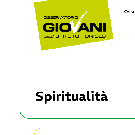
Osse
Spiritualità