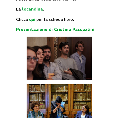
La
locandina
.
Clicca
qui
per la scheda libro.
Presentazione di Cristina Pasqualini