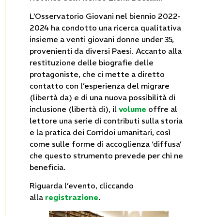
L’Osservatorio Giovani nel biennio 2022-
2024 ha condotto una ricerca qualitativa
insieme a venti giovani donne under 35,
provenienti da diversi Paesi. Accanto alla
restituzione delle biografie delle
protagoniste, che ci mette a diretto
contat­to con l’esperienza del migrare
(libertà da) e di una nuova possibilità di
inclusione (libertà di), il
volume
offre al
lettore una serie di contributi sulla storia
e la pratica dei Corridoi umanitari, così
come sulle forme di accoglienza ‘diffusa’
che questo stru­mento prevede per chi ne
beneficia.
Riguarda l’evento, cliccando
alla
registrazione
.