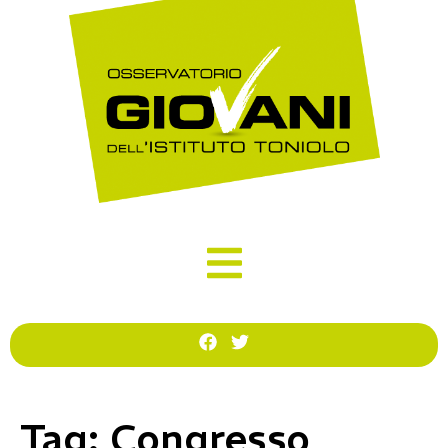
Tag:
Congresso