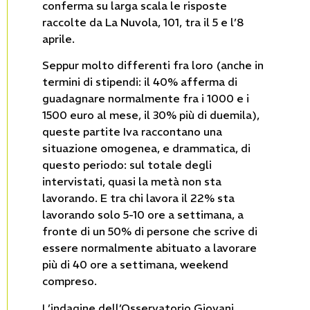
conferma su larga scala le risposte
raccolte da La Nuvola, 101, tra il 5 e l’8
aprile.
Seppur molto differenti fra loro (anche in
termini di stipendi: il 40% afferma di
guadagnare normalmente fra i 1000 e i
1500 euro al mese, il 30% più di duemila),
queste partite Iva raccontano una
situazione omogenea, e drammatica, di
questo periodo: sul totale degli
intervistati, quasi la metà non sta
lavorando. E tra chi lavora il 22% sta
lavorando solo 5-10 ore a settimana, a
fronte di un 50% di persone che scrive di
essere normalmente abituato a lavorare
più di 40 ore a settimana, weekend
compreso.
L’indagine dell’Osservatorio Giovani